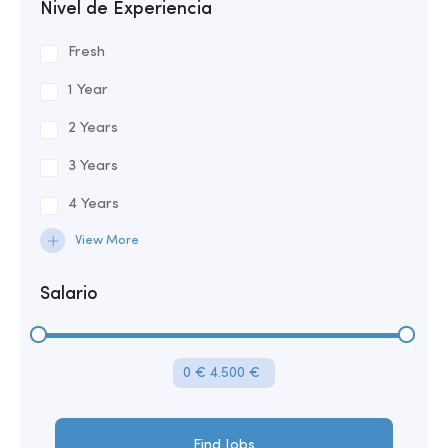
Nivel de Experiencia
Fresh
1 Year
2 Years
3 Years
4 Years
View More
Salario
0 €
4.500 €
Find Jobs