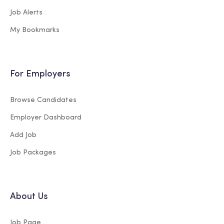
Job Alerts
My Bookmarks
For Employers
Browse Candidates
Employer Dashboard
Add Job
Job Packages
About Us
Job Page