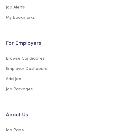
Job Alerts
My Bookmarks
For Employers
Browse Candidates
Employer Dashboard
Add Job
Job Packages
About Us
Job Page