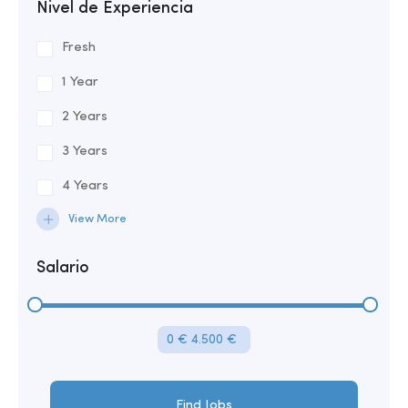
Nivel de Experiencia
Fresh
1 Year
2 Years
3 Years
4 Years
View More
Salario
0 €
4.500 €
Find Jobs